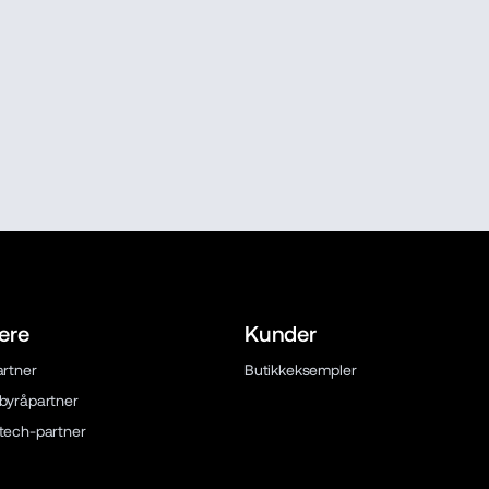
ere
Kunder
artner
Butikkeksempler
 byråpartner
 tech-partner