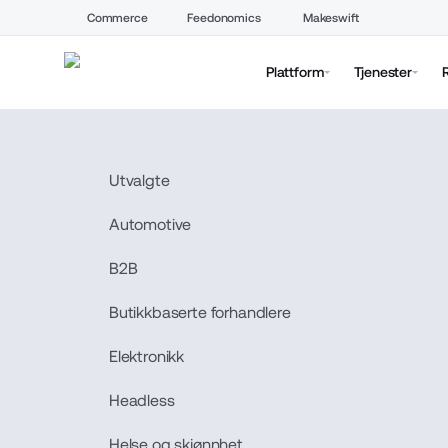
Commerce
Feedonomics
Makeswift
Plattform
Tjenester
Utvalgte
Automotive
B2B
Butikkbaserte forhandlere
Elektronikk
Headless
Helse og skjønnhet