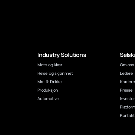
Industry Solutions
Selsk
Mote og klær
Om oss
Helse og skjønnhet
Ledere
Mat & Drikke
Karriere
Produksjon
Presse
Automotive
Investor
Platfor
Kontakt