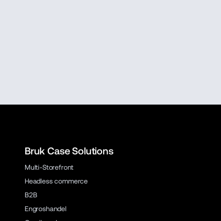
Bruk Case Solutions
Multi-Storefront
Headless commerce
B2B
Engroshandel