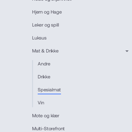
Hjem og Hage
Leker og spill
Luksus
Mat & Drikke
Andre
Drikke
Spesialmat
Vin
Mote og klær
Multi-Storefront