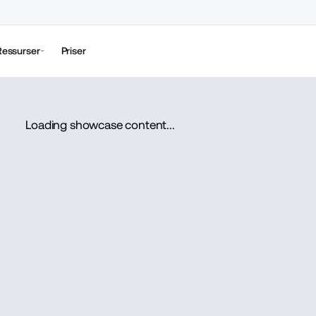
Ressurser
Priser
Loading showcase content...