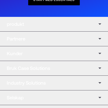
produkt
Partnere
Kunder
Bruk Case Solutions
Industry Solutions
Selskap