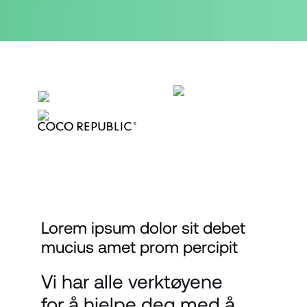
Lorem ipsum dolor sit debet 
mucius amet prom percipit
Vi har alle verktøyene 
for å hjelpe deg med å 