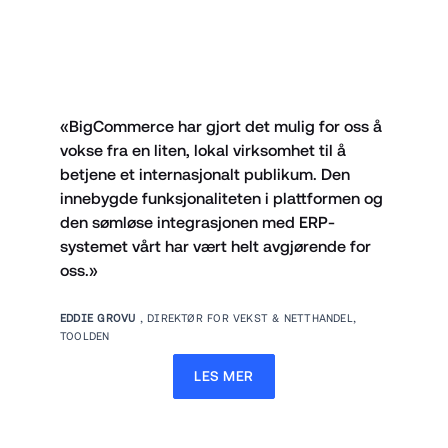
«BigCommerce har gjort det mulig for oss å 
vokse fra en liten, lokal virksomhet til å 
betjene et internasjonalt publikum. Den 
innebygde funksjonaliteten i plattformen og 
den sømløse integrasjonen med ERP-
systemet vårt har vært helt avgjørende for 
oss.»
EDDIE GROVU 
, DIREKTØR FOR VEKST & NETTHANDEL, 
TOOLDEN
LES MER