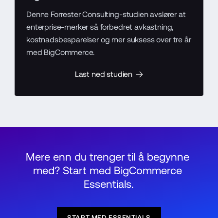
Denne Forrester Consulting-studien avslører at
enterprise-merker så forbedret avkastning,
kostnadsbesparelser og mer suksess over tre år
med BigCommerce.
Last ned studien
Mere enn du trenger til å begynne 
med? Start med BigCommerce 
Essentials.
START MED ESSENTIALS