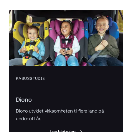
KASUSSTUDIE
Diono
Diono utvidet virksomheten til flere land på
under ett år.
Les historien