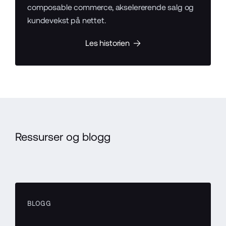
composable commerce, akselererende salg og
kundevekst på nettet.
Les historien
Ressurser og blogg
BLOGG