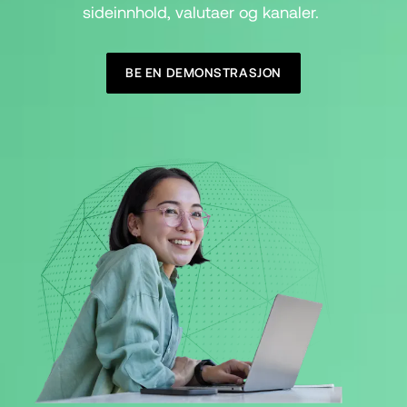
sideinnhold, valutaer og kanaler. 
BE EN DEMONSTRASJON