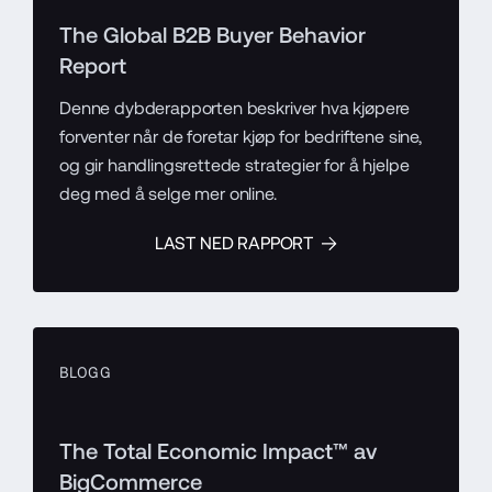
The Global B2B Buyer Behavior
Report
Denne dybderapporten beskriver hva kjøpere
forventer når de foretar kjøp for bedriftene sine,
og gir handlingsrettede strategier for å hjelpe
deg med å selge mer online.
LAST NED RAPPORT
BLOGG
The Total Economic Impact™ av
BigCommerce