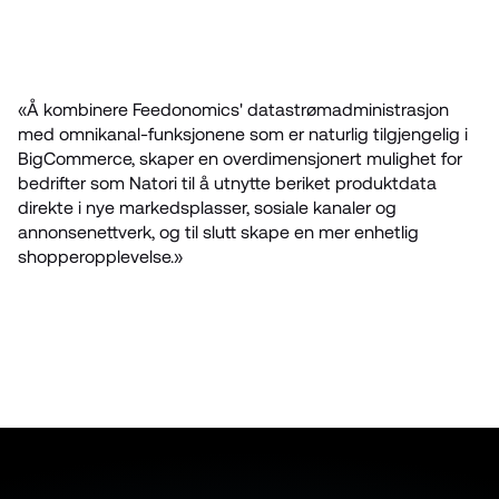
«Å kombinere Feedonomics' datastrømadministrasjon 
med omnikanal-funksjonene som er naturlig tilgjengelig i 
BigCommerce, skaper en overdimensjonert mulighet for 
bedrifter som Natori til å utnytte beriket produktdata 
direkte i nye markedsplasser, sosiale kanaler og 
annonsenettverk, og til slutt skape en mer enhetlig 
shopperopplevelse.»
