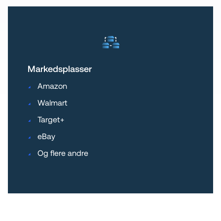
Markedsplasser
Amazon
Walmart
Target+
eBay
Og flere andre                                  