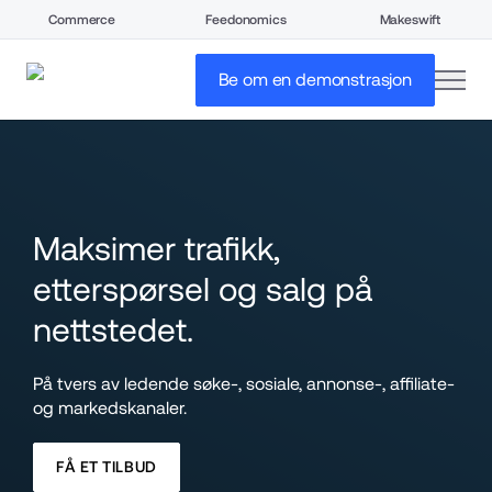
Commerce
Feedonomics
Makeswift
open
Be om en demonstrasjon
Maksimer trafikk, 
etterspørsel og salg på 
nettstedet.
På tvers av ledende søke-, sosiale, annonse-, affiliate- 
og markedskanaler.
FÅ ET TILBUD