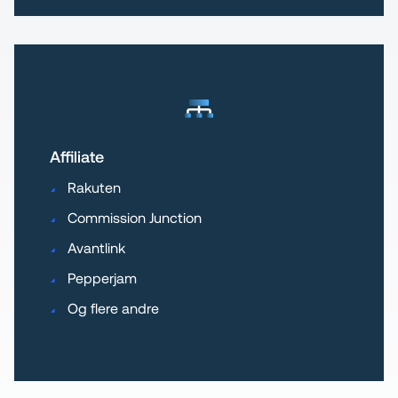
Affiliate
Rakuten
Commission Junction
Avantlink
Pepperjam
Og flere andre                                  