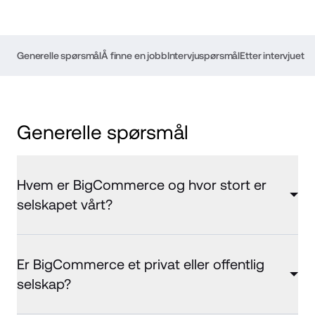
Generelle spørsmål
Å finne en jobb
Intervjuspørsmål
Etter intervjuet
Generelle spørsmål
Hvem er BigCommerce og hvor stort er
selskapet vårt?
Er BigCommerce et privat eller offentlig
selskap?